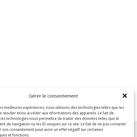
Gérer le consentement
les meilleures expériences, nous utilisons des technologies telles que les
r stocker et/ou accéder aux informations des appareils. Le fait de
 ces technologies nous permettra de traiter des données telles que le
 de navigation ou les ID uniques sur ce site. Le fait de ne pas consentir
r son consentement peut avoir un effet négatif sur certaines
ques et fonctions.
Mentions légales