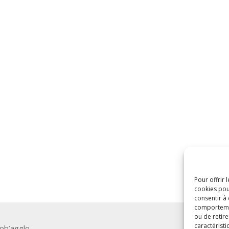
Pour offrir 
cookies pou
consentir à
comportement
ou de retire
caractéristi
ob’agglo